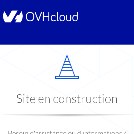
Site en construction
Besoin d'assistance ou d'informations ?