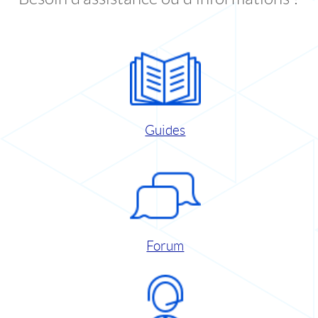
Guides
Forum